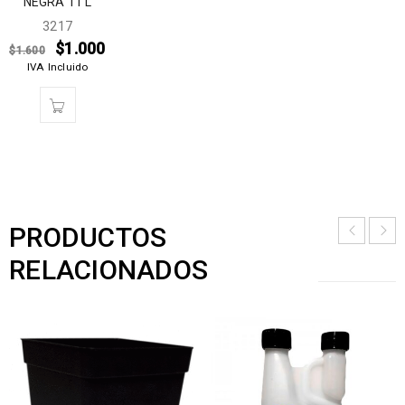
NEGRA 11 L
3217
$
1.000
$
1.600
IVA Incluido
PRODUCTOS
RELACIONADOS