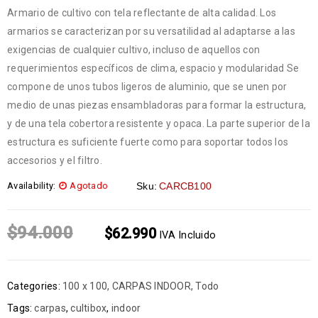
Armario de cultivo con tela reflectante de alta calidad. Los
armarios se caracterizan por su versatilidad al adaptarse a las
exigencias de cualquier cultivo, incluso de aquellos con
requerimientos específicos de clima, espacio y modularidad Se
compone de unos tubos ligeros de aluminio, que se unen por
medio de unas piezas ensambladoras para formar la estructura,
y de una tela cobertora resistente y opaca. La parte superior de la
estructura es suficiente fuerte como para soportar todos los
accesorios y el filtro.
Availability:
Agotado
Sku:
CARCB100
$
94.000
$
62.990
IVA Incluido
Categories:
100 x 100
,
CARPAS INDOOR
,
Todo
Tags:
carpas
,
cultibox
,
indoor