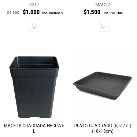
3217
MAC22
$
1.000
$
1.500
$
1.600
IVA Incluido
IVA Incluido
MACETA CUADRADA NEGRA 5
PLATO CUADRADO (5,5L/7L)
L
(18x18cm)