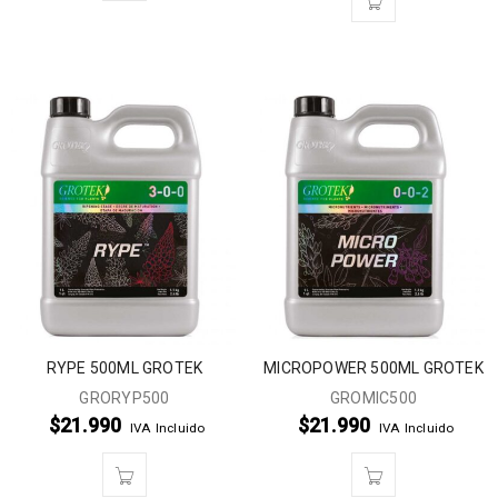
RYPE 500ML GROTEK
MICROPOWER 500ML GROTEK
GRORYP500
GROMIC500
$
21.990
$
21.990
IVA Incluido
IVA Incluido