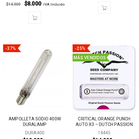
$
8.000
$
14.000
IVA Incluido
-37%
-25%
MÁS VENDIDOS
AMPOLLETA SODIO 400W
CRITICAL ORANGE PUNCH
DURALAMP
AUTO X3 – DUTCH PASSION
DURA400
14445