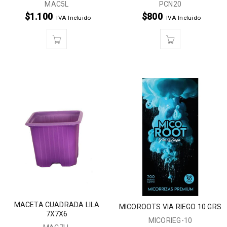
MAC5L
PCN20
$
1.100
$
800
IVA Incluido
IVA Incluido
MACETA CUADRADA LILA
MICOROOTS VIA RIEGO 10 GRS
7X7X6
MICORIEG-10