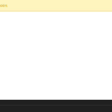
ción.