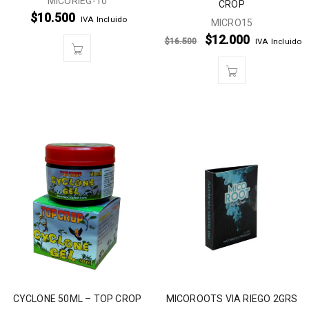
MICORIEG-10
CROP
$
10.500
IVA Incluido
MICRO15
$
12.000
$
16.500
IVA Incluido
CYCLONE 50ML – TOP CROP
MICOROOTS VIA RIEGO 2GRS