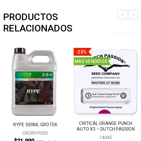
PRODUCTOS
RELACIONADOS
-25%
MÁS VENDIDOS
CRITICAL ORANGE PUNCH
RYPE 500ML GROTEK
AUTO X3 – DUTCH PASSION
GRORYP500
14445
$
21.990