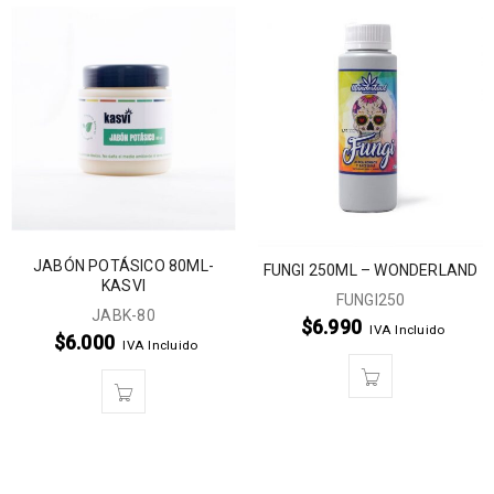
JABÓN POTÁSICO 80ML-
FUNGI 250ML – WONDERLAND
KASVI
FUNGI250
JABK-80
$
6.990
IVA Incluido
$
6.000
IVA Incluido