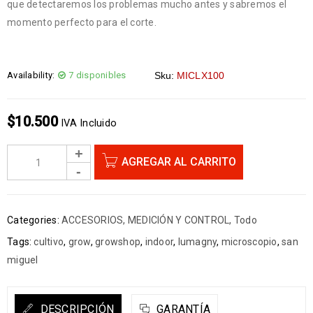
que detectaremos los problemas mucho antes y sabremos el
momento perfecto para el corte.
Availability:
7 disponibles
Sku:
MICLX100
$
10.500
IVA Incluido
AGREGAR AL CARRITO
Categories:
ACCESORIOS
,
MEDICIÓN Y CONTROL
,
Todo
Tags:
cultivo
,
grow
,
growshop
,
indoor
,
lumagny
,
microscopio
,
san
miguel
DESCRIPCIÓN
GARANTÍA