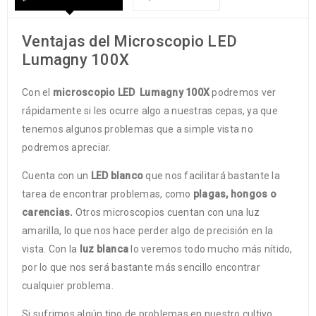
Ventajas del Microscopio LED
Lumagny 100X
Con el
microscopio LED Lumagny 100X
podremos ver
rápidamente si les ocurre algo a nuestras cepas, ya que
tenemos algunos problemas que a simple vista no
podremos apreciar.
Cuenta con un
LED blanco
que nos facilitará bastante la
tarea de encontrar problemas, como
plagas, hongos o
carencias.
Otros microscopios cuentan con una luz
amarilla, lo que nos hace perder algo de precisión en la
vista. Con la
luz blanca
lo veremos todo mucho más nítido,
por lo que nos será bastante más sencillo encontrar
cualquier problema.
Si sufrimos algún tipo de problemas en nuestro cultivo,