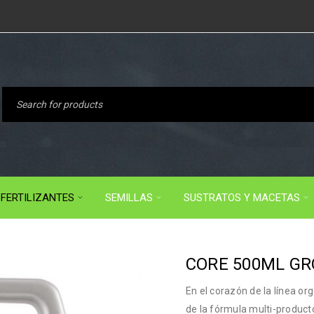
FERTILIZANTES
SEMILLAS
SUSTRATOS Y MACETAS
CORE 500ML GR
En el corazón de la línea or
de la fórmula multi-product