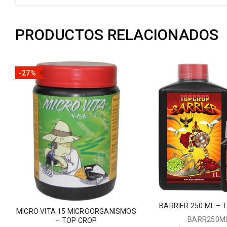
PRODUCTOS RELACIONADOS
-27%
BARRIER 250 ML – 
MICRO VITA 15 MICROORGANISMOS
BARR250M
– TOP CROP