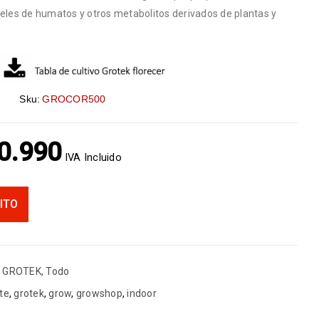
veles de humatos y otros metabolitos derivados de plantas y
Sku:
GROCOR500
0.990
IVA Incluido
ITO
,
GROTEK
,
Todo
nte
,
grotek
,
grow
,
growshop
,
indoor