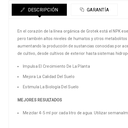
DESCRIPCIÓN
GARANTÍA
En el corazón de la línea orgánica de Grotek está el NPK e
pero también altos niveles de humatos y otros metabolitos d
aumentando la producción de sustancias conocidas por acele
de cultivo, desde cultivos de exterior hasta sistemas hidrop
Impulsa El Crecimiento De La Planta
Mejora La Calidad Del Suelo
Estimula La Biología Del Suelo
MEJORES RESULTADOS
Mezclar 4-5 ml por cada litro de agua. Utilizar semana