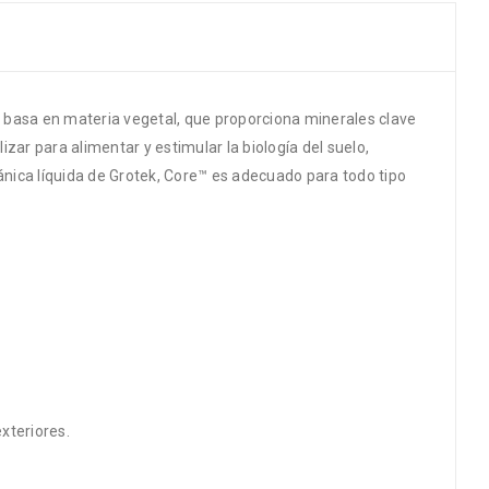
e basa en materia vegetal, que proporciona minerales clave
ar para alimentar y estimular la biología del suelo,
ánica líquida de Grotek, Core™ es adecuado para todo tipo
xteriores.