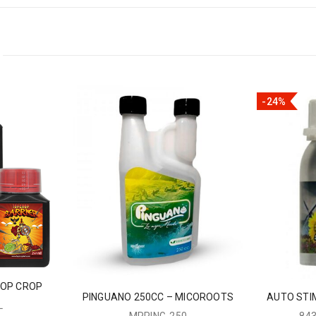
-24%
TOP CROP
PINGUANO 250CC – MICOROOTS
AUTO STI
L