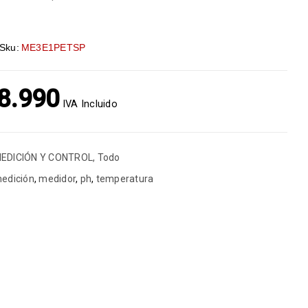
Sku:
ME3E1PETSP
8.990
IVA Incluido
EDICIÓN Y CONTROL
,
Todo
edición
,
medidor
,
ph
,
temperatura