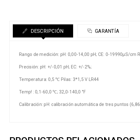
DESCRIPCIÓN
GARANTÍA
Rango de medición: pH: 0,00-14,00 pH; CE: 0-19990μS/cm Res
Precisión: pH: +/-0,01 pH; EC: +/-2%;
Temperatura: 0,5 ℃ Pilas: 3*1,5 V LR44
Temp! : 0,1-60,0 ℃; 32,0-140,0 °F
Calibración: pH: calibración automática de tres puntos (6