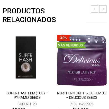
PRODUCTOS
RELACIONADOS
-30%
MÁS VENDIDOS
SUPER HASH FEM (1UD) –
NORTHERN LIGHT BLUE FEM X3
PYRAMID SEEDS
– DELICIOUS SEEDS
SUPERH123
710535277975