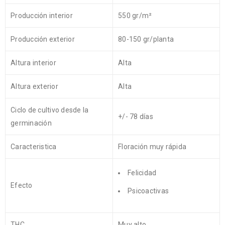
Producción interior
550 gr/m²
Producción exterior
80-150 gr/planta
Altura interior
Alta
Altura exterior
Alta
Ciclo de cultivo desde la
+/- 78 días
germinación
Caracteristica
Floración muy rápida
Felicidad
Efecto
Psicoactivas
THC
Muy alto