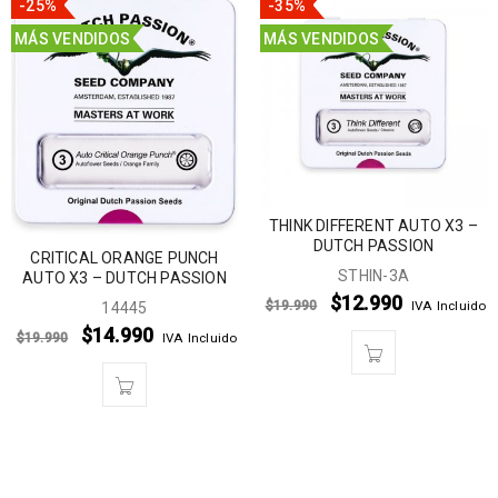
-25%
-35%
MÁS VENDIDOS
MÁS VENDIDOS
THINK DIFFERENT AUTO X3 –
DUTCH PASSION
CRITICAL ORANGE PUNCH
STHIN-3A
AUTO X3 – DUTCH PASSION
$
12.990
$
19.990
IVA Incluido
14445
$
14.990
$
19.990
IVA Incluido