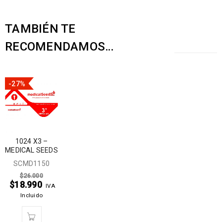
TAMBIÉN TE
RECOMENDAMOS…
-27%
1024 X3 –
MEDICAL SEEDS
SCMD1150
$
26.000
$
18.990
IVA
Incluido