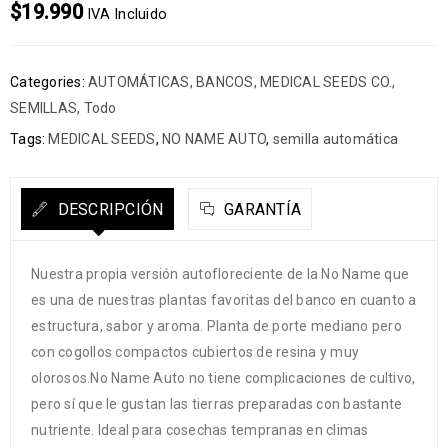
$
19.990
IVA Incluido
Categories:
AUTOMÁTICAS
,
BANCOS
,
MEDICAL SEEDS CO.
,
SEMILLAS
,
Todo
Tags:
MEDICAL SEEDS
,
NO NAME AUTO
,
semilla automática
DESCRIPCIÓN
GARANTÍA
Nuestra propia versión autofloreciente de la No Name que
es una de nuestras plantas favoritas del banco en cuanto a
estructura, sabor y aroma. Planta de porte mediano pero
con cogollos compactos cubiertos de resina y muy
olorosos.No Name Auto no tiene complicaciones de cultivo,
pero sí que le gustan las tierras preparadas con bastante
nutriente. Ideal para cosechas tempranas en climas