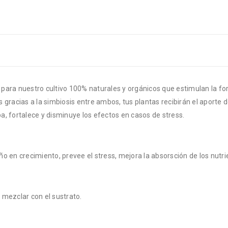
para nuestro cultivo 100% naturales y orgánicos que estimulan la f
es gracias a la simbiosis entre ambos, tus plantas recibirán el aporte
, fortalece y disminuye los efectos en casos de stress.
o en crecimiento, prevee el stress, mejora la absorsción de los nutr
y mezclar con el sustrato.