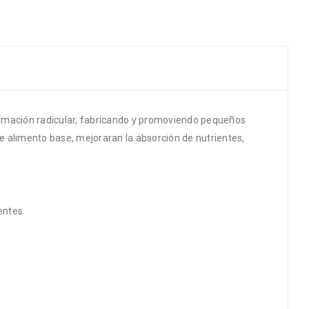
ormación radicular, fabricando y promoviendo pequeños
 de alimento base, mejoraran la absorción de nutrientes,
ientes