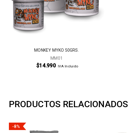
MONKEY MYKO 50GRS.
MM01
$
14.990
IVA Incluido
PRODUCTOS RELACIONADOS
-8%