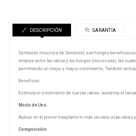
DESCRIPCIÓN
GARANTÍA
Symbiotic micorriza de Geoboost, son hongos beneficiosos 
enlaces entre las raíces y los hongos (micorrizas), las cual
permitiendo un mejor y mayor crecimiento, También anticipa
Beneficios
Estimula el crecimiento de nuevas raíces, aumenta el tamañ
Modo de Uso:
Aplicar en el primer trasplante lo más cercano a las raíces 
Composición