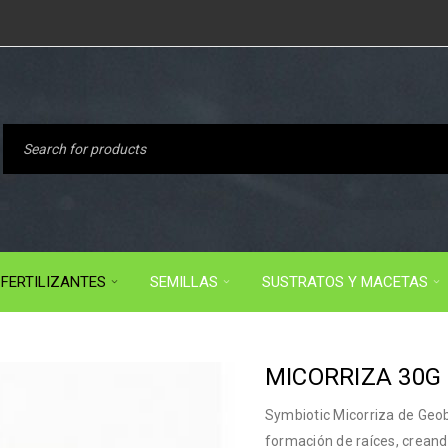
FERTILIZANTES
SEMILLAS
SUSTRATOS Y MACETAS
MICORRIZA 30G
Symbiotic Micorriza de Geob
formación de raíces, creand