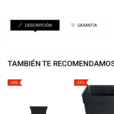
DESCRIPCIÓN
GARANTÍA
TAMBIÉN TE RECOMENDAMO
-29%
-37%