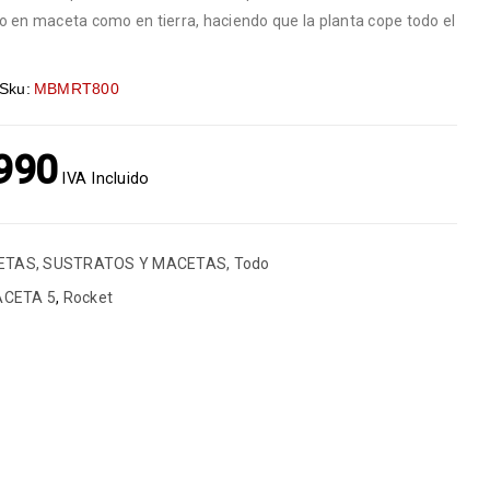
o en maceta como en tierra, haciendo que la planta cope todo el
Sku:
MBMRT800
990
IVA Incluido
ETAS
,
SUSTRATOS Y MACETAS
,
Todo
CETA 5
,
Rocket