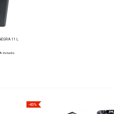
EGRA 11 L
A Incluido
-43%