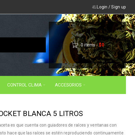
Login
/
Sign up
0 items
-
$
0
CONTROL CLIMA
ACCESORIOS
CKET BLANCA 5 LITROS
aceta es que cuenta con guiadores de raíces y ventanas con
Esto hace que las raíces se estén reproduciendo continuamente