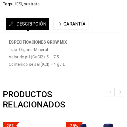
Tags:
HESI
,
sustrato
DESCRIPCIÓN
GARANTÍA
ESPECIFICACIONES GROW MIX
Tipo: Organo-Mineral
Valor de pH (CaCl2): 5 – 7.5
Contenido de sal (KCl): <4 g / L
PRODUCTOS
RELACIONADOS
-28%
-28%