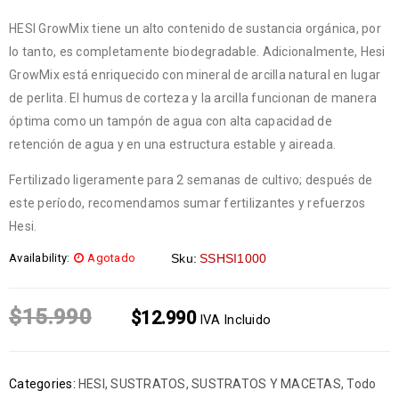
HESI GrowMix tiene un alto contenido de sustancia orgánica, por
lo tanto, es completamente biodegradable. Adicionalmente, Hesi
GrowMix está enriquecido con mineral de arcilla natural en lugar
de perlita. El humus de corteza y la arcilla funcionan de manera
óptima como un tampón de agua con alta capacidad de
retención de agua y en una estructura estable y aireada.
Fertilizado ligeramente para 2 semanas de cultivo; después de
este período, recomendamos sumar fertilizantes y refuerzos
Hesi.
Availability:
Agotado
Sku:
SSHSI1000
$
15.990
$
12.990
IVA Incluido
Categories:
HESI
,
SUSTRATOS
,
SUSTRATOS Y MACETAS
,
Todo