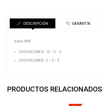
DESCRIPCIÓN
GARANTÍA
Índice NPK:
COCO BLOOM A : 10 – 0 – 2
COCO BLOOM B : 3 – 2 – 3
PRODUCTOS RELACIONADOS