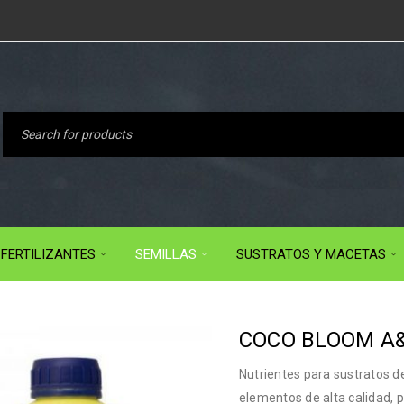
FERTILIZANTES
SEMILLAS
SUSTRATOS Y MACETAS
COCO BLOOM A&
Nutrientes para sustratos d
elementos de alta calidad, p