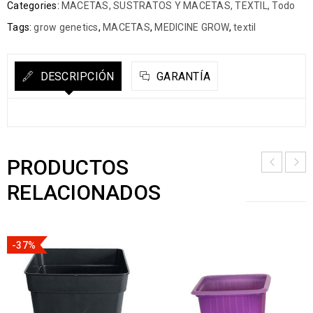
Categories:
MACETAS
,
SUSTRATOS Y MACETAS
,
TEXTIL
,
Todo
Tags:
grow genetics
,
MACETAS
,
MEDICINE GROW
,
textil
DESCRIPCIÓN
GARANTÍA
PRODUCTOS
RELACIONADOS
-37%