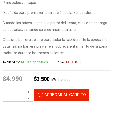
Principales ventajas:
Diseñada para promover la aireación de la zona radicular.
Cuando las raíces llegan a la pared del tiesto, el aire se encarga
de podarlas, evitando su crecimiento circular.
Crea una barrera de aire para aislar la raíz durante la época fría.
Esta misma barrera previene el sobrecalentamiento de la zona
radicular durante los meses calientes.
Availability:
10 disponibles
Sku:
MT19GG
$
4.990
$
3.500
IVA Incluido
AGREGAR AL CARRITO