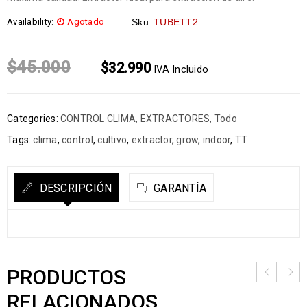
Availability:
Agotado
Sku:
TUBETT2
$
45.000
$
32.990
IVA Incluido
Categories:
CONTROL CLIMA
,
EXTRACTORES
,
Todo
Tags:
clima
,
control
,
cultivo
,
extractor
,
grow
,
indoor
,
TT
DESCRIPCIÓN
GARANTÍA
PRODUCTOS
RELACIONADOS