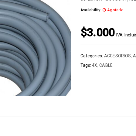
Availability:
Agotado
$
3.000
IVA Inclu
Categories:
ACCESORIOS
,
A
Tags:
4X
,
CABLE