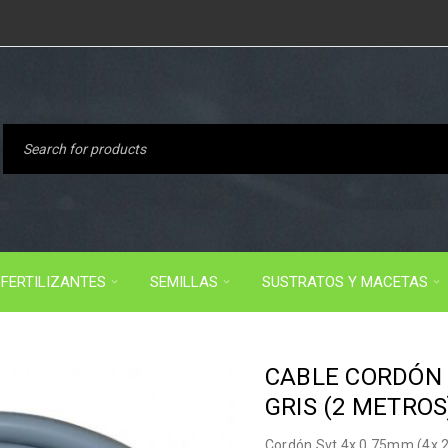
FERTILIZANTES
SEMILLAS
SUSTRATOS Y MACETAS
CABLE CORDÓN 
GRIS (2 METROS
Cordón Svt 4x 0.75mm (4x 2