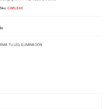
Sku:
CABLE4X
ido
RMA TU LED
,
ILUMINACIÓN