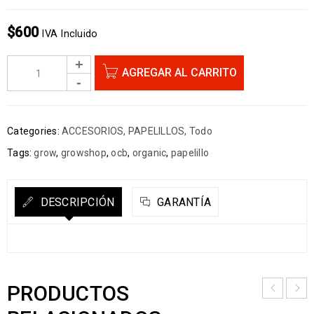
$
600
IVA Incluido
AGREGAR AL CARRITO
Categories:
ACCESORIOS
,
PAPELILLOS
,
Todo
Tags:
grow
,
growshop
,
ocb
,
organic
,
papelillo
DESCRIPCIÓN
GARANTÍA
PRODUCTOS