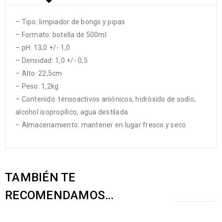
– Tipo: limpiador de bongs y pipas
– Formato: botella de 500ml
– pH: 13,0 +/- 1,0
– Densidad: 1,0 +/- 0,5
– Alto: 22,5cm
– Peso: 1,2kg
– Contenido: tensoactivos aniónicos, hidróxido de sodio,
alcohol isopropílico, agua destilada
– Almacenamiento: mantener en lugar fresco y seco
TAMBIÉN TE
RECOMENDAMOS…