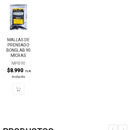
MALLAS DE
PRENSADO
BONGLAB 90
MICRAS
MPB90
$
8.990
IVA
Incluido