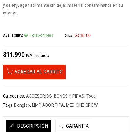
y se enjuaga fácilmente sin dejar material contaminante en su
interior.
Availability:
1 disponibles
Sku:
GCB500
$
11.990
IVA Incluido
AGREGAR AL CARRITO
Categories:
ACCESORIOS
,
BONGS Y PIPAS
,
Todo
Tags:
Bonglab
,
LIMPIADOR PIPA
,
MEDICINE GROW
DESCRIPCIÓN
GARANTÍA