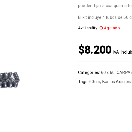
pueden fijar a cualquier altu
El kit incluye 4 tubos de 60 
Availability:
Agotado
$
8.200
IVA Inclu
Categories:
60 x 60
,
CARPAS
Tags:
60cm
,
Barras Adicion