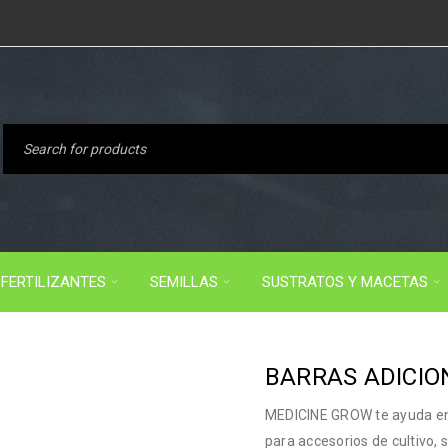
FERTILIZANTES
SEMILLAS
SUSTRATOS Y MACETAS
BARRAS ADICIO
MEDICINE GROW te ayuda en t
para accesorios de cultivo, 