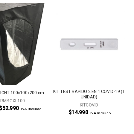
KIT TEST RAPIDO 2 EN 1 COVID-19 (1
LIGHT 100x100x200 cm
UNIDAD)
RMBOXL100
KITCOVID
$
52.990
IVA Incluido
$
14.990
IVA Incluido