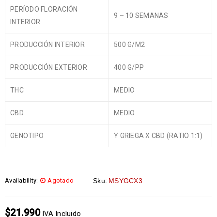
PERÍODO FLORACIÓN
9 – 10 SEMANAS
INTERIOR
PRODUCCIÓN INTERIOR
500 G/M2
PRODUCCIÓN EXTERIOR
400 G/PP
THC
MEDIO
CBD
MEDIO
GENOTIPO
Y GRIEGA X CBD (RATIO 1:1)
Availability:
Agotado
Sku:
MSYGCX3
$
21.990
IVA Incluido