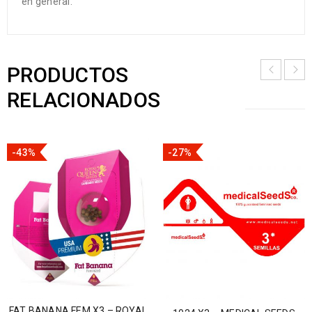
en general.
PRODUCTOS
RELACIONADOS
-43%
-27%
FAT BANANA FEM X3 – ROYAL