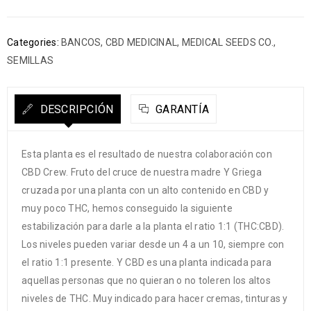
Categories:
BANCOS
,
CBD MEDICINAL
,
MEDICAL SEEDS CO.
,
SEMILLAS
DESCRIPCIÓN
GARANTÍA
Esta planta es el resultado de nuestra colaboración con
CBD Crew. Fruto del cruce de nuestra madre Y Griega
cruzada por una planta con un alto contenido en CBD y
muy poco THC, hemos conseguido la siguiente
estabilización para darle a la planta el ratio 1:1 (THC:CBD).
Los niveles pueden variar desde un 4 a un 10, siempre con
el ratio 1:1 presente. Y CBD es una planta indicada para
aquellas personas que no quieran o no toleren los altos
niveles de THC. Muy indicado para hacer cremas, tinturas y