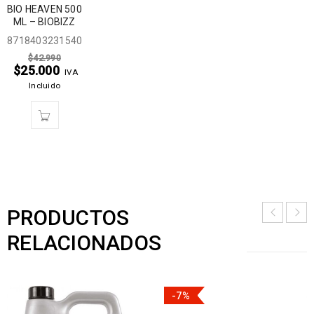
BIO HEAVEN 500
ML – BIOBIZZ
8718403231540
$
42.990
$
25.000
IVA
Incluido
PRODUCTOS
RELACIONADOS
-7%