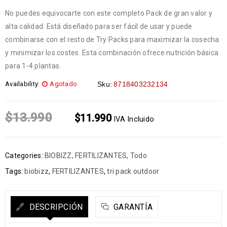
No puedes equivocarte con este completo Pack de gran valor y
alta calidad. Está diseñado para ser fácil de usar y puede
combinarse con el resto de Try·Packs para maximizar la cosecha
y minimizar los costes. Esta combinación ofrece nutrición básica
para 1-4 plantas.
Availability:
Agotado
Sku:
8718403232134
$
13.990
$
11.990
IVA Incluido
Categories:
BIOBIZZ
,
FERTILIZANTES
,
Todo
Tags:
biobizz
,
FERTILIZANTES
,
tri pack outdoor
DESCRIPCIÓN
GARANTÍA