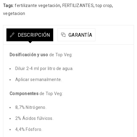
Tags:
fertilizante vegetación
,
FERTILIZANTES
,
top crop
,
vegetacion
DESCRIPCIÓN
GARANTÍA
Dosificación y uso
de Top Veg:
Diluir 2-4 ml por litro de agua.
Aplicar semanalmente.
Componentes
de Top Veg:
8,7% Nitrógeno.
2% Ácidos fúlvicos.
4,4% Fósforo.