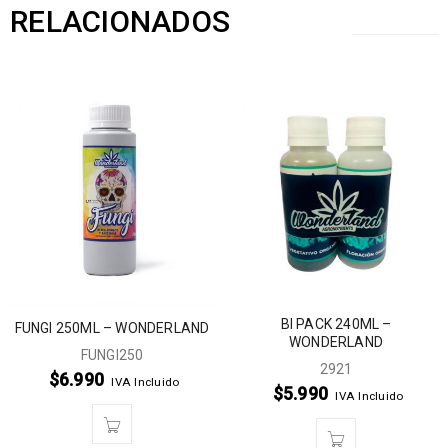
RELACIONADOS
BI PACK 240ML –
FUNGI 250ML – WONDERLAND
WONDERLAND
FUNGI250
2921
$
6.990
IVA Incluido
$
5.990
IVA Incluido