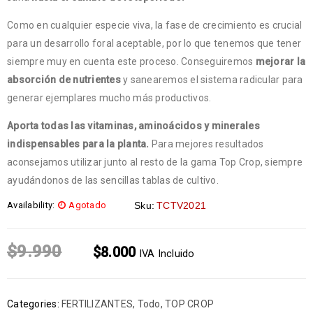
Como en cualquier especie viva, la fase de crecimiento es crucial
para un desarrollo foral aceptable, por lo que tenemos que tener
siempre muy en cuenta este proceso. Conseguiremos
mejorar la
absorción de nutrientes
y sanearemos el sistema radicular para
generar ejemplares mucho más productivos.
Aporta todas las vitaminas, aminoácidos y minerales
indispensables para la planta.
Para mejores resultados
aconsejamos utilizar junto al resto de la gama Top Crop, siempre
ayudándonos de las sencillas tablas de cultivo.
Availability:
Agotado
Sku:
TCTV2021
$
9.990
$
8.000
IVA Incluido
Categories:
FERTILIZANTES
,
Todo
,
TOP CROP