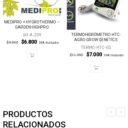
MEDIPRO + HYGROTHERMO –
GARDEN HIGHPRO
TERMOHIGRÓMETRO HTC-
GH-A-209
AGRO GROW GENETICS
$
6.800
$
9.000
IVA Incluido
TERMO-HTC-GG
$
7.000
$
11.990
IVA Incluido
PRODUCTOS
RELACIONADOS