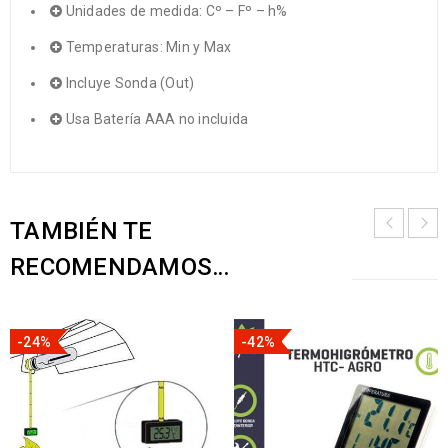
Unidades de medida: Cº – Fº – h%
Temperaturas: Min y Max
Incluye Sonda (Out)
Usa Batería AAA no incluida
TAMBIÉN TE
RECOMENDAMOS…
-24%
-42%