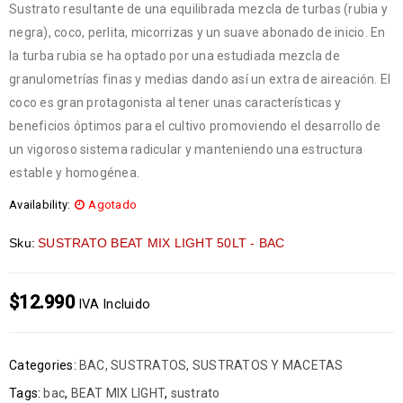
Sustrato resultante de una equilibrada mezcla de turbas (rubia y
negra), coco, perlita, micorrizas y un suave abonado de inicio. En
la turba rubia se ha optado por una estudiada mezcla de
granulometrías finas y medias dando así un extra de aireación. El
coco es gran protagonista al tener unas características y
beneficios óptimos para el cultivo promoviendo el desarrollo de
un vigoroso sistema radicular y manteniendo una estructura
estable y homogénea.
Availability:
Agotado
Sku:
SUSTRATO BEAT MIX LIGHT 50LT - BAC
$
12.990
IVA Incluido
Categories:
BAC
,
SUSTRATOS
,
SUSTRATOS Y MACETAS
Tags:
bac
,
BEAT MIX LIGHT
,
sustrato