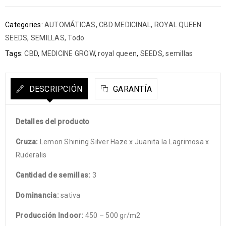
Categories:
AUTOMÁTICAS
,
CBD MEDICINAL
,
ROYAL QUEEN
SEEDS
,
SEMILLAS
,
Todo
Tags:
CBD
,
MEDICINE GROW
,
royal queen
,
SEEDS
,
semillas
DESCRIPCIÓN
GARANTÍA
Detalles del producto
Cruza:
Lemon Shining Silver Haze x Juanita la Lagrimosa x
Ruderalis
Cantidad de semillas:
3
Dominancia:
sativa
Producción Indoor:
450 – 500 gr/m2