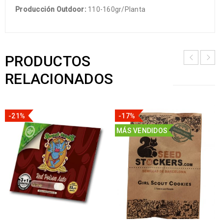
Producción Outdoor:
110-160gr/Planta
PRODUCTOS
RELACIONADOS
-21%
-17%
MÁS VENDIDOS