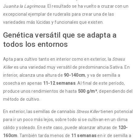
J
uanita la Lagrimosa
. El resultado se ha vuelto a cruzar con un
excepcional ejemplar de ruderalis para crear una de las
variedades más lúcidas y funcionales que existen.
Genética versátil que se adapta a
todos los entornos
Apta para cultivo tanto en interior como en exterior, la
Stress
Killer
es una variedad muy versátil de predominancia Sativa. En
interior, alcanza una altura de
90-140cm
, y va de semilla a
cosecha en apenas
11-12 semanas
. Al final de este período,
produce unos rendimientos de hasta
500 g/m²
, dependiendo del
método de cultivo.
En exterior, las semillas de cannabis
Stress Killer
tienen potencial
para ir un poco más lejos, sobre todo si se cultivan en un clima
cálido y soleado. En este caso, puede alcanzar alturas de
120-
160cm
. También tarda menos de
11 semanas
en ir de semilla a