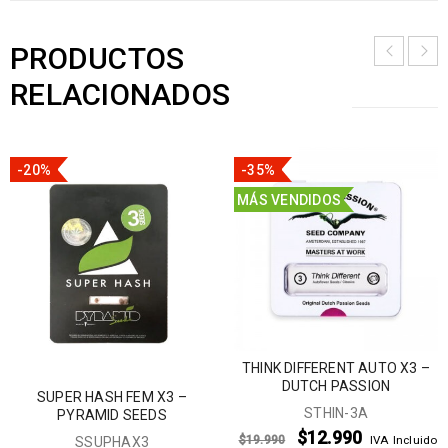
PRODUCTOS
RELACIONADOS
-20%
-35%
MÁS VENDIDOS
THINK DIFFERENT AUTO X3 –
DUTCH PASSION
SUPER HASH FEM X3 –
STHIN-3A
PYRAMID SEEDS
$
12.990
$
19.990
IVA Incluido
SSUPHAX3