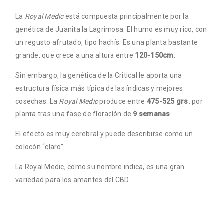
La
Royal Medic
está compuesta principalmente por la
genética de Juanita la Lagrimosa. El humo es muy rico, con
un regusto afrutado, tipo hachís. Es una planta bastante
grande, que crece a una altura entre
120-150cm
.
Sin embargo, la genética de la Critical le aporta una
estructura física más típica de las índicas y mejores
cosechas. La
Royal Medic
produce entre
475-525 grs.
por
planta tras una fase de floración de
9 semanas
.
El efecto es muy cerebral y puede describirse como un
colocón “claro”.
La Royal Medic, como su nombre indica, es una gran
variedad para los amantes del CBD.