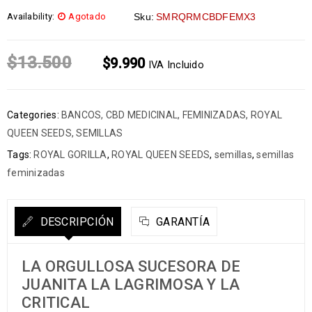
Availability:
Agotado
Sku:
SMRQRMCBDFEMX3
$
13.500
$
9.990
IVA Incluido
Categories:
BANCOS
,
CBD MEDICINAL
,
FEMINIZADAS
,
ROYAL
QUEEN SEEDS
,
SEMILLAS
Tags:
ROYAL GORILLA
,
ROYAL QUEEN SEEDS
,
semillas
,
semillas
feminizadas
DESCRIPCIÓN
GARANTÍA
LA ORGULLOSA SUCESORA DE
JUANITA LA LAGRIMOSA Y LA
CRITICAL