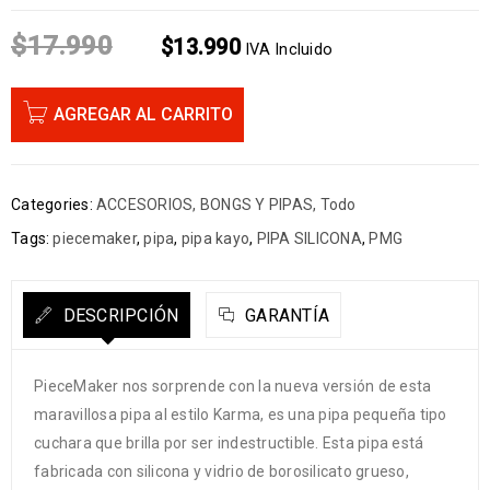
$
17.990
$
13.990
IVA Incluido
AGREGAR AL CARRITO
Categories:
ACCESORIOS
,
BONGS Y PIPAS
,
Todo
Tags:
piecemaker
,
pipa
,
pipa kayo
,
PIPA SILICONA
,
PMG
DESCRIPCIÓN
GARANTÍA
PieceMaker nos sorprende con la nueva versión de esta
maravillosa pipa al estilo Karma, es una pipa pequeña tipo
cuchara que brilla por ser indestructible. Esta pipa está
fabricada con silicona y vidrio de borosilicato grueso,