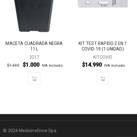
MACETA CUADRADA NEGRA
KIT TEST RAPIDO 2 EN 1
11 L
COVID-19 (1 UNIDAD)
3217
KITCOVID
$
1.000
$
14.990
$
1.600
IVA Incluido
IVA Incluido
© 2024 MedicineGrow Spa.