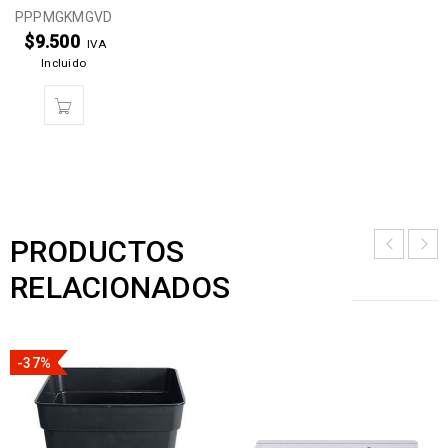
PPPMGKMGVD
$
9.500
IVA
Incluido
PRODUCTOS
RELACIONADOS
-37%