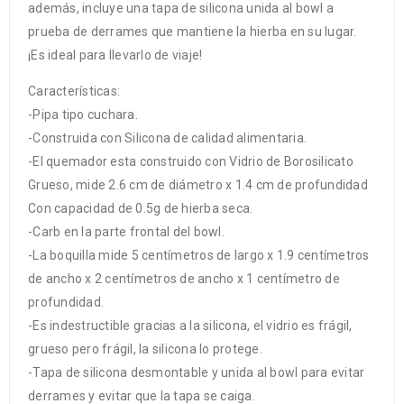
además, incluye una tapa de silicona unida al bowl a
prueba de derrames que mantiene la hierba en su lugar.
¡Es ideal para llevarlo de viaje!
Características:
-Pipa tipo cuchara.
-Construida con Silicona de calidad alimentaria.
-El quemador esta construido con Vidrio de Borosilicato
Grueso, mide 2.6 cm de diámetro x 1.4 cm de profundidad
Con capacidad de 0.5g de hierba seca.
-Carb en la parte frontal del bowl.
-La boquilla mide 5 centímetros de largo x 1.9 centímetros
de ancho x 2 centímetros de ancho x 1 centímetro de
profundidad.
-Es indestructible gracias a la silicona, el vidrio es frágil,
grueso pero frágil, la silicona lo protege.
-Tapa de silicona desmontable y unida al bowl para evitar
derrames y evitar que la tapa se caiga.