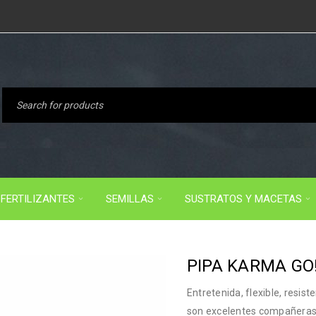
FERTILIZANTES
SEMILLAS
SUSTRATOS Y MACETAS
PIPA KARMA GO
Entretenida, flexible, resis
son excelentes compañeras 