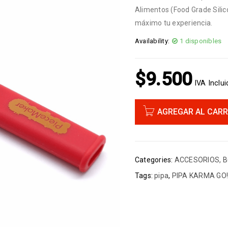
Alimentos (Food Grade Silic
máximo tu experiencia.
Availability:
1 disponibles
$
9.500
IVA Inclu
AGREGAR AL CARR
Categories:
ACCESORIOS
,
B
Tags:
pipa
,
PIPA KARMA GO