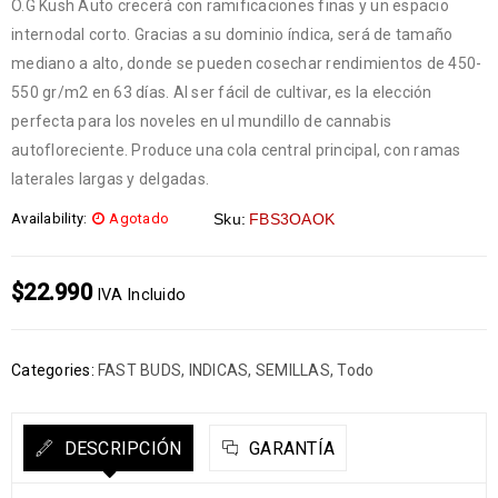
O.G Kush Auto crecerá con ramificaciones finas y un espacio
internodal corto. Gracias a su dominio índica, será de tamaño
mediano a alto, donde se pueden cosechar rendimientos de 450-
550 gr/m2 en 63 días. Al ser fácil de cultivar, es la elección
perfecta para los noveles en ul mundillo de cannabis
autofloreciente. Produce una cola central principal, con ramas
laterales largas y delgadas.
Availability:
Agotado
Sku:
FBS3OAOK
$
22.990
IVA Incluido
Categories:
FAST BUDS
,
INDICAS
,
SEMILLAS
,
Todo
DESCRIPCIÓN
GARANTÍA