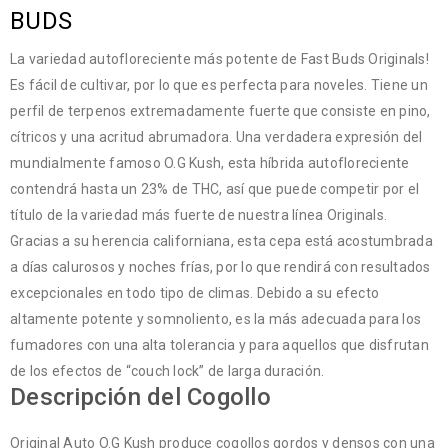
BUDS
La variedad autofloreciente más potente de Fast Buds Originals!
Es fácil de cultivar, por lo que es perfecta para noveles. Tiene un
perfil de terpenos extremadamente fuerte que consiste en pino,
cítricos y una acritud abrumadora. Una verdadera expresión del
mundialmente famoso O.G Kush, esta híbrida autofloreciente
contendrá hasta un 23% de THC, así que puede competir por el
título de la variedad más fuerte de nuestra línea Originals.
Gracias a su herencia californiana, esta cepa está acostumbrada
a días calurosos y noches frías, por lo que rendirá con resultados
excepcionales en todo tipo de climas. Debido a su efecto
altamente potente y somnoliento, es la más adecuada para los
fumadores con una alta tolerancia y para aquellos que disfrutan
de los efectos de “couch lock” de larga duración.
Descripción del Cogollo
Original Auto O.G Kush produce cogollos gordos y densos con una