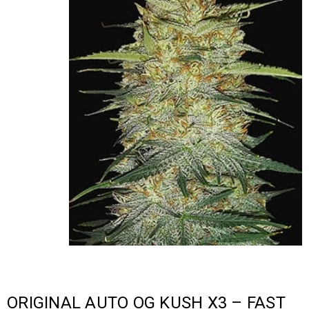
ORIGINAL AUTO OG KUSH X3 – FAST