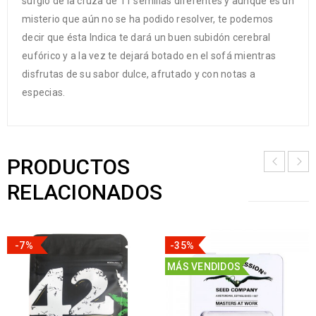
surgió de la cruza de 11 semillas diferentes y aunque es un
misterio que aún no se ha podido resolver, te podemos
decir que ésta Indica te dará un buen subidón cerebral
eufórico y a la vez te dejará botado en el sofá mientras
disfrutas de su sabor dulce, afrutado y con notas a
especias.
PRODUCTOS
RELACIONADOS
-7%
-35%
MÁS VENDIDOS