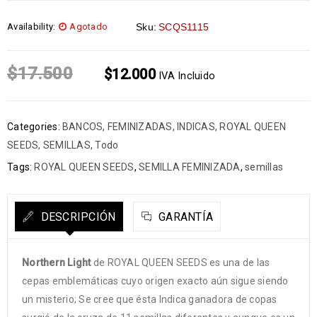
Availability:
Agotado
Sku:
SCQS1115
$
17.500
$
12.000
IVA Incluido
Categories:
BANCOS
,
FEMINIZADAS
,
INDICAS
,
ROYAL QUEEN
SEEDS
,
SEMILLAS
,
Todo
Tags:
ROYAL QUEEN SEEDS
,
SEMILLA FEMINIZADA
,
semillas
DESCRIPCIÓN
GARANTÍA
Northern Light
de ROYAL QUEEN SEEDS es una de las
cepas emblemáticas cuyo origen exacto aún sigue siendo
un misterio; Se cree que ésta Indica ganadora de copas