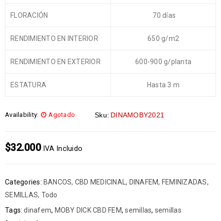
FLORACIÓN
70 días
RENDIMIENTO EN INTERIOR
650 g/m2
RENDIMIENTO EN EXTERIOR
600-900 g/planta
ESTATURA
Hasta 3 m
Availability:
Agotado
Sku:
DINAMOBY2021
$
32.000
IVA Incluido
Categories:
BANCOS
,
CBD MEDICINAL
,
DINAFEM
,
FEMINIZADAS
,
SEMILLAS
,
Todo
Tags:
dinafem
,
MOBY DICK CBD FEM
,
semillas
,
semillas