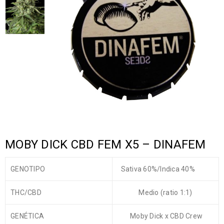
MOBY DICK CBD FEM X5 – DINAFEM
GENOTIPO
Sativa 60%/Indica 40%
THC/CBD
Medio (ratio 1:1)
GENÉTICA
Moby Dick x CBD Crew