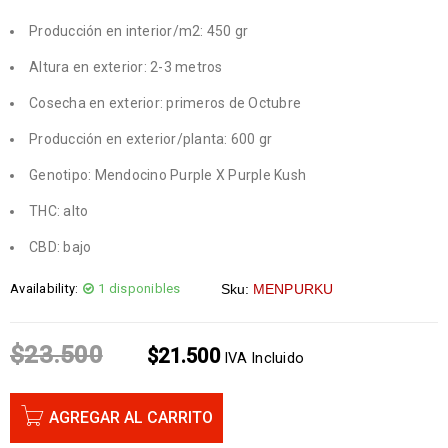
Producción en interior/m2: 450 gr
Altura en exterior: 2-3 metros
Cosecha en exterior: primeros de Octubre
Producción en exterior/planta: 600 gr
Genotipo: Mendocino Purple X Purple Kush
THC: alto
CBD: bajo
Availability:
1 disponibles
Sku:
MENPURKU
$
23.500
$
21.500
IVA Incluido
AGREGAR AL CARRITO