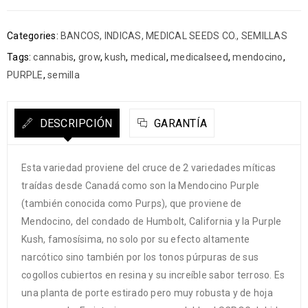
Categories:
BANCOS
,
INDICAS
,
MEDICAL SEEDS CO.
,
SEMILLAS
Tags:
cannabis
,
grow
,
kush
,
medical
,
medicalseed
,
mendocino
,
PURPLE
,
semilla
DESCRIPCIÓN
GARANTÍA
Esta variedad proviene del cruce de 2 variedades míticas
traídas desde Canadá como son la Mendocino Purple
(también conocida como Purps), que proviene de
Mendocino, del condado de Humbolt, California y la Purple
Kush, famosísima, no solo por su efecto altamente
narcótico sino también por los tonos púrpuras de sus
cogollos cubiertos en resina y su increíble sabor terroso. Es
una planta de porte estirado pero muy robusta y de hoja