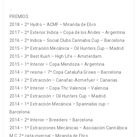
…
PREMIOS:
2018 – 2º Hydro – ACMF – Miranda de Ebro
2017 – 2º Exterior Indica – Copa de los Andes – Argentina
2016 – 2º Indica – Social Clubs Cannabis Cup – Barcelona
2015 – 3º Extración Mecánica – Oil Hunters Cup – Madrid
2015 – 3º Best Kush – High Life – Amsterdam
2015 – 1º Interior – Copa Mendoza – Argentina
2014 – 3º resina – 7º Copa Cataluña Grows – Barcelona
2014 – 2º Extracción – Canafac-Acmefuer – Canarias
2014 – 5º Interior – Copa Thc Valencia – Valencia
2014 – 2º Extracción – Oil Hunters Cup – Madrid
2014 – 1º Extracción Mecánica – Spannabis cup –
Barcelona
2014 – 2º Interior – Breeders – Barcelona
2014 – 1º Extracciones Mecánicas – Asociación Cannábica
M.C. 2º cata invernal – Miranda de Ebro