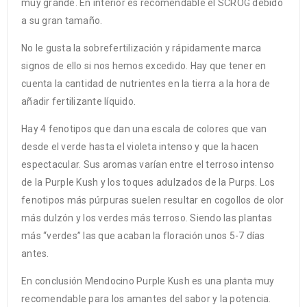
muy grande. En interior es recomendable el SCROG debido
a su gran tamaño.
No le gusta la sobrefertilización y rápidamente marca
signos de ello si nos hemos excedido. Hay que tener en
cuenta la cantidad de nutrientes en la tierra a la hora de
añadir fertilizante líquido.
Hay 4 fenotipos que dan una escala de colores que van
desde el verde hasta el violeta intenso y que la hacen
espectacular. Sus aromas varían entre el terroso intenso
de la Purple Kush y los toques adulzados de la Purps. Los
fenotipos más púrpuras suelen resultar en cogollos de olor
más dulzón y los verdes más terroso. Siendo las plantas
más “verdes” las que acaban la floración unos 5-7 días
antes.
En conclusión Mendocino Purple Kush es una planta muy
recomendable para los amantes del sabor y la potencia.