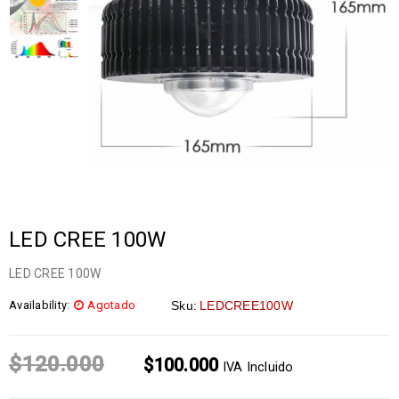
LED CREE 100W
LED CREE 100W
Availability:
Agotado
Sku:
LEDCREE100W
$
120.000
$
100.000
IVA Incluido