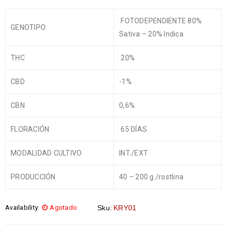
FOTODEPENDIENTE 80%
GENOTIPO
Sativa – 20% Indica
THC
20%
CBD
-1%
CBN
0,6%
FLORACIÓN
65 DÍAS
MODALIDAD CULTIVO
INT./EXT
PRODUCCIÓN
40 – 200 g./rostlina
Availability:
Agotado
Sku:
KRY01