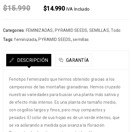
$
15.990
$
14.990
IVA Incluido
Categories:
FEMINIZADAS
,
PYRAMID SEEDS
,
SEMILLAS
,
Todo
Tags:
feminizada
,
PYRAMID SEEDS
,
semillas
DESCRIPCIÓN
GARANTÍA
Fenotipo feminizado que hemos obtenido gracias a los
campesinos de las montañas granadinas. Hemos cruzado
nuestras variedades para buscar una planta más sativa y
de efecto más intenso. Es una planta de tamaño medio,
con cogollos largos y finos, pero muy compactos y
pesados. El color de sus hojas es de un verde intenso, que
se va aclarando a medida que avanza la floración.