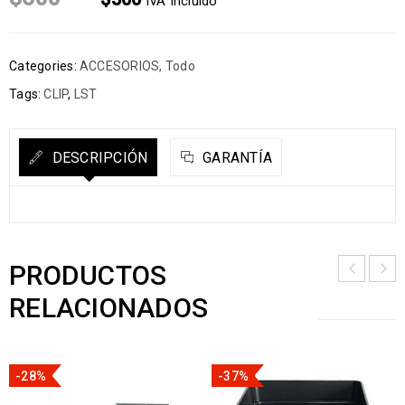
IVA Incluido
Categories:
ACCESORIOS
,
Todo
Tags:
CLIP
,
LST
DESCRIPCIÓN
GARANTÍA
PRODUCTOS
RELACIONADOS
-28%
-37%