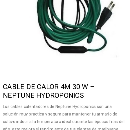
CABLE DE CALOR 4M 30 W –
NEPTUNE HYDROPONICS
Los cables calentadores de Neptune Hydroponics son una
solución muy practica y segura para mantener tu armario de
cultivo indoor a la temperatura ideal durante las épocas frías del
año, esto mejora el rendimiento de tus plantas de marihuana,