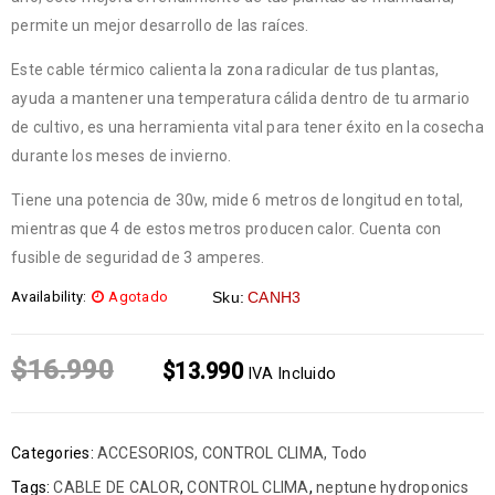
permite un mejor desarrollo de las raíces.
Este cable térmico calienta la zona radicular de tus plantas,
ayuda a mantener una temperatura cálida dentro de tu armario
de cultivo, es una herramienta vital para tener éxito en la cosecha
durante los meses de invierno.
Tiene una potencia de 30w, mide 6 metros de longitud en total,
mientras que 4 de estos metros producen calor. Cuenta con
fusible de seguridad de 3 amperes.
Availability:
Agotado
Sku:
CANH3
$
16.990
$
13.990
IVA Incluido
Categories:
ACCESORIOS
,
CONTROL CLIMA
,
Todo
Tags:
CABLE DE CALOR
,
CONTROL CLIMA
,
neptune hydroponics