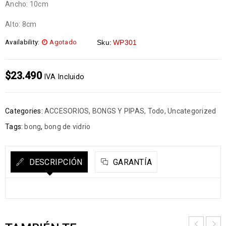
Ancho: 10cm
Alto: 8cm
Availability:
Agotado
Sku:
WP301
$
23.490
IVA Incluido
Categories:
ACCESORIOS
,
BONGS Y PIPAS
,
Todo
,
Uncategorized
Tags:
bong
,
bong de vidrio
DESCRIPCIÓN
GARANTÍA