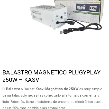
BALASTRO MAGNETICO PLUGYPLAY
250W – KASVI
El
Balastro
o Ballast
Kasvi Magnético de 250 W
es muy simple
de instalar, solo necesitas conectarlo a la toma de corriente y
listo. Además, tiene un sistema de encendido electrónico que le
da un 25% más de vida a las ampolletas.