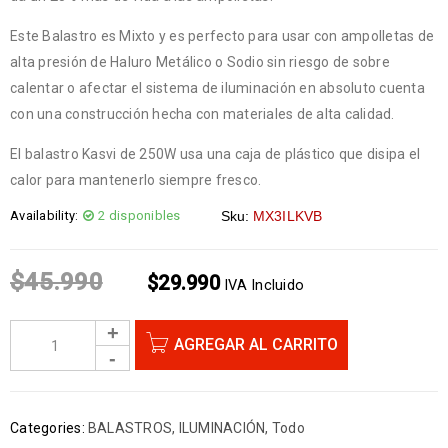
Este Balastro es Mixto y es perfecto para usar con ampolletas de
alta presión de Haluro Metálico o Sodio sin riesgo de sobre
calentar o afectar el sistema de iluminación en absoluto cuenta
con una construcción hecha con materiales de alta calidad.
El balastro Kasvi de 250W usa una caja de plástico que disipa el
calor para mantenerlo siempre fresco.
Availability:
2 disponibles
Sku:
MX3ILKVB
$
45.990
$
29.990
IVA Incluido
AGREGAR AL CARRITO
Categories:
BALASTROS
,
ILUMINACIÓN
,
Todo