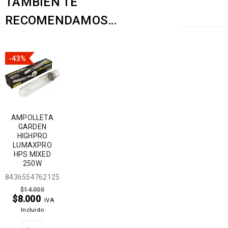
TAMBIÉN TE
RECOMENDAMOS…
-43%
AMPOLLETA
GARDEN
HIGHPRO
LUMAXPRO
HPS MIXED
250W
8436554762125
$
14.000
$
8.000
IVA
Incluido