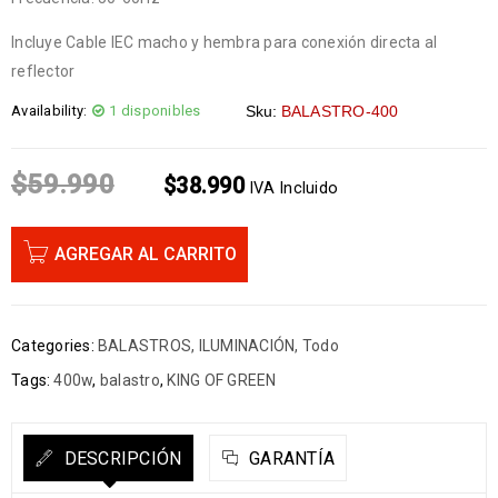
Incluye Cable IEC macho y hembra para conexión directa al
reflector
Availability:
1 disponibles
Sku:
BALASTRO-400
$
59.990
$
38.990
IVA Incluido
AGREGAR AL CARRITO
Categories:
BALASTROS
,
ILUMINACIÓN
,
Todo
Tags:
400w
,
balastro
,
KING OF GREEN
DESCRIPCIÓN
GARANTÍA