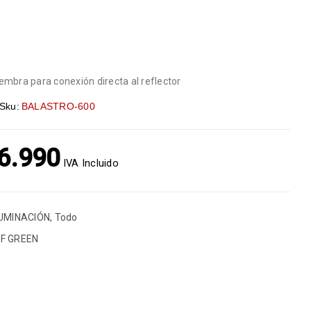
embra para conexión directa al reflector
Sku:
BALASTRO-600
6.990
IVA Incluido
LUMINACIÓN
,
Todo
OF GREEN