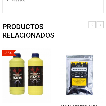
Pilas AA
PRODUCTOS
RELACIONADOS
-35%