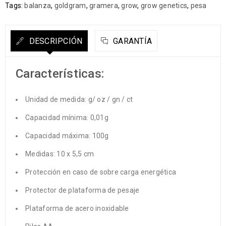
Tags:
balanza
,
goldgram
,
gramera
,
grow
,
grow genetics
,
pesa
DESCRIPCIÓN
GARANTÍA
Características:
Unidad de medida: g/ oz / gn / ct
Capacidad mínima: 0,01g
Capacidad máxima: 100g
Medidas: 10 x 5,5 cm
Protección en caso de sobre carga energética
Protector de plataforma de pesaje
Plataforma de acero inoxidable