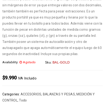
sin márgenes de error ya que entrega valores con dos decimales,
también también es perfecta para pesar extracciones. Es un
producto portátil ya que es muy pequeña y liviana por lo que la
puedes llevar en tu bolsillo para todos lados. Además viene con la
función de pesar en distintas unidades de medida como gramos
(g), onzas (oz), quilates (ct), y (gn) a través de su pantalla led.
También posee un sistema de autocalibración y otro de
autoapagado que apaga automáticamente el equipo luego de 60
segundos de inactividad. Incluye sus propias pilas.
Availability:
Agotado
Sku:
BAL-GOLD
$
9.990
IVA Incluido
Categories:
ACCESORIOS
,
BALANZAS Y PESAS
,
MEDICIÓN Y
CONTROL
,
Todo