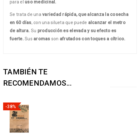
para el
uso medicinal.
Se trata de una
variedad rápida, que alcanza la cosecha
en 60 días
, con una silueta que puede
alcanzar el metro
de altura.
Su
producción es elevada y su efecto es
fuerte.
Sus
aromas
son
afrutados con toques a cítrico.
TAMBIÉN TE
RECOMENDAMOS…
-38%