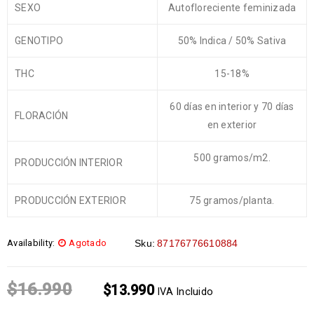
SEXO
Autofloreciente feminizada
GENOTIPO
50% Indica / 50% Sativa
THC
15-18%
60 días en interior y 70 días
FLORACIÓN
en exterior
500 gramos/m2.
PRODUCCIÓN INTERIOR
PRODUCCIÓN EXTERIOR
75 gramos/planta.
Availability:
Agotado
Sku:
87176776610884
$
16.990
$
13.990
IVA Incluido