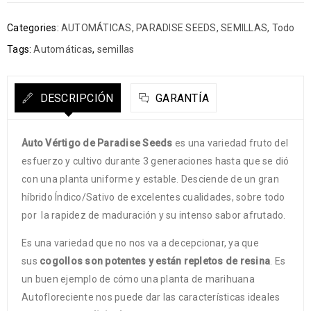
Categories:
AUTOMÁTICAS
,
PARADISE SEEDS
,
SEMILLAS
,
Todo
Tags:
Automáticas
,
semillas
DESCRIPCIÓN
GARANTÍA
Auto Vértigo de Paradise Seeds
es una variedad fruto del
esfuerzo y cultivo durante 3 generaciones hasta que se dió
con una planta uniforme y estable. Desciende de un gran
híbrido Índico/Sativo de excelentes cualidades, sobre todo
por la rapidez de maduración y su intenso sabor afrutado.
Es una variedad que no nos va a decepcionar, ya que
sus
cogollos son potentes y están repletos de resina
. Es
un buen ejemplo de cómo una planta de marihuana
Autofloreciente nos puede dar las características ideales