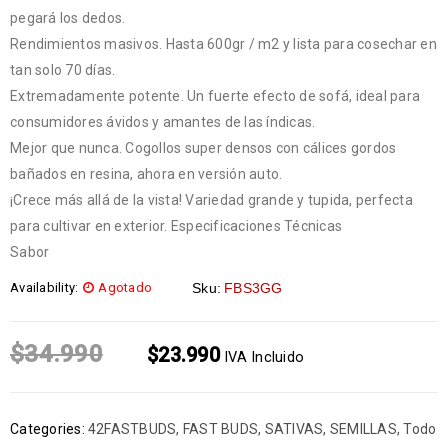
pegará los dedos.
Rendimientos masivos. Hasta 600gr / m2 y lista para cosechar en
tan solo 70 días.
Extremadamente potente. Un fuerte efecto de sofá, ideal para
consumidores ávidos y amantes de las índicas.
Mejor que nunca. Cogollos super densos con cálices gordos
bañados en resina, ahora en versión auto.
¡Crece más allá de la vista! Variedad grande y tupida, perfecta
para cultivar en exterior. Especificaciones Técnicas
Sabor
Availability:
Agotado
Sku:
FBS3GG
$
34.990
$
23.990
IVA Incluido
Categories:
42FASTBUDS
,
FAST BUDS
,
SATIVAS
,
SEMILLAS
,
Todo