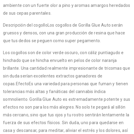
ambiente con un fuerte olor a pino y aromas amargos heredados
de sus cepas parentales.
Descripción del cogolloLos cogollos de Gorilla Glue Auto serán
gruesos y densos, con una gran producción de resina que hace
que tus dedos se peguen como super pegamento.
Los cogollos son de color verde oscuro, con cáliz puntiagudo e
hinchado que se hincha envuelto en pelos de color naranja
brillante. Una cantidad realmente impresionante de tricomas que
sin duda serían excelentes extractos ganadores de
copas.EfectoEs una variedad para personas que fuman y tienen
tolerancias más altas y fanáticas del cannabis índica
somnoliento. Gorilla Glue Auto es extremadamente potente y sus
efectos no son para los más alegres. No solo te pegará al sillón
más cercano, sino que tus ojos y tu rostro sentirán lentamente la
fuerza de sus efectos físicos. Sin duda, uno para quedarse en
casa y descansar, para meditar, aliviar el estrés y los dolores, así