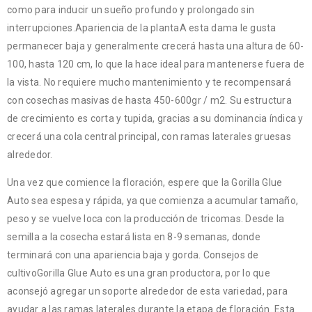
como para inducir un sueño profundo y prolongado sin
interrupciones.Apariencia de la plantaA esta dama le gusta
permanecer baja y generalmente crecerá hasta una altura de 60-
100, hasta 120 cm, lo que la hace ideal para mantenerse fuera de
la vista. No requiere mucho mantenimiento y te recompensará
con cosechas masivas de hasta 450-600gr / m2. Su estructura
de crecimiento es corta y tupida, gracias a su dominancia índica y
crecerá una cola central principal, con ramas laterales gruesas
alrededor.
Una vez que comience la floración, espere que la Gorilla Glue
Auto sea espesa y rápida, ya que comienza a acumular tamaño,
peso y se vuelve loca con la producción de tricomas. Desde la
semilla a la cosecha estará lista en 8-9 semanas, donde
terminará con una apariencia baja y gorda. Consejos de
cultivoGorilla Glue Auto es una gran productora, por lo que
aconsejó agregar un soporte alrededor de esta variedad, para
ayudar a las ramas laterales durante la etapa de floración. Esta