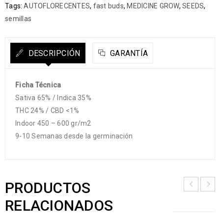
Tags:
AUTOFLORECENTES
,
fast buds
,
MEDICINE GROW
,
SEEDS
,
semillas
DESCRIPCIÓN
GARANTÍA
Ficha Técnica
Sativa 65% / Indica 35%
THC 24% / CBD <1%
Indoor 450 – 600 gr/m2
9-10 Semanas desde la germinación
PRODUCTOS
RELACIONADOS