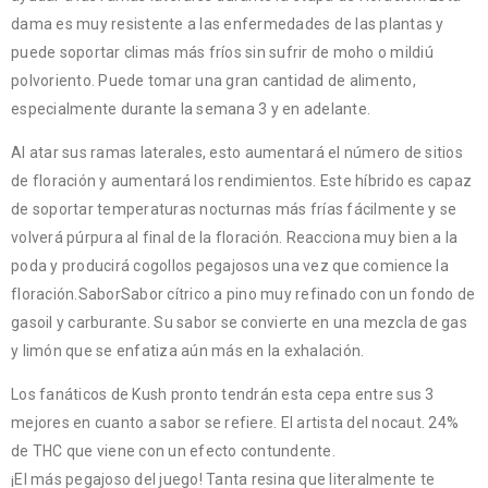
dama es muy resistente a las enfermedades de las plantas y
puede soportar climas más fríos sin sufrir de moho o mildiú
polvoriento. Puede tomar una gran cantidad de alimento,
especialmente durante la semana 3 y en adelante.
Al atar sus ramas laterales, esto aumentará el número de sitios
de floración y aumentará los rendimientos. Este híbrido es capaz
de soportar temperaturas nocturnas más frías fácilmente y se
volverá púrpura al final de la floración. Reacciona muy bien a la
poda y producirá cogollos pegajosos una vez que comience la
floración.SaborSabor cítrico a pino muy refinado con un fondo de
gasoil y carburante. Su sabor se convierte en una mezcla de gas
y limón que se enfatiza aún más en la exhalación.
Los fanáticos de Kush pronto tendrán esta cepa entre sus 3
mejores en cuanto a sabor se refiere. El artista del nocaut. 24%
de THC que viene con un efecto contundente.
¡El más pegajoso del juego! Tanta resina que literalmente te