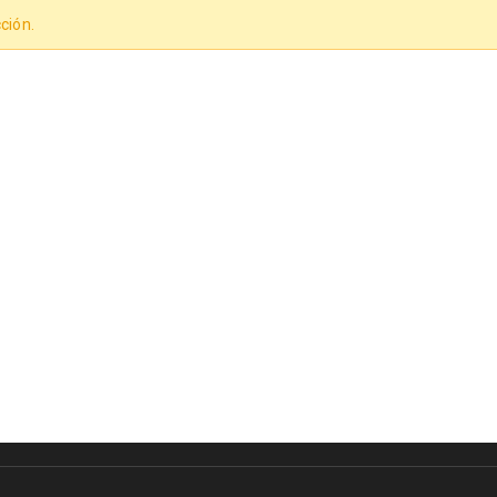
ción.