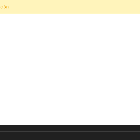
ción.