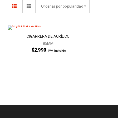
Ordenar por popularidad
CIGARRERA DE ACRÍLICO
85MM
$
2.990
IVA Incluido